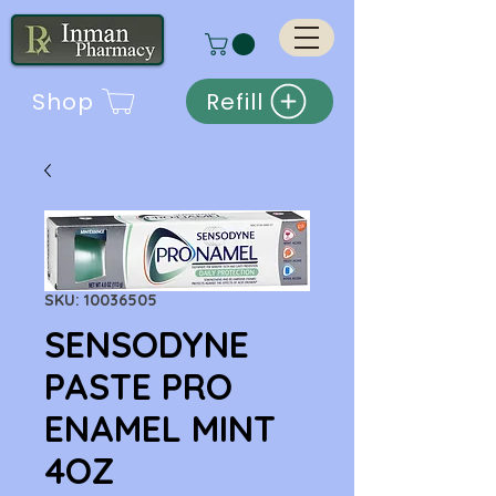
Shop
Refill
SKU: 10036505
SENSODYNE
PASTE PRO
ENAMEL MINT
4OZ